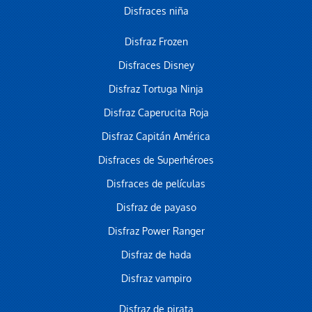
Disfraces niña
Disfraz Frozen
Disfraces Disney
Disfraz Tortuga Ninja
Disfraz Caperucita Roja
Disfraz Capitán América
Disfraces de Superhéroes
Disfraces de películas
Disfraz de payaso
Disfraz Power Ranger
Disfraz de hada
Disfraz vampiro
Disfraz de pirata