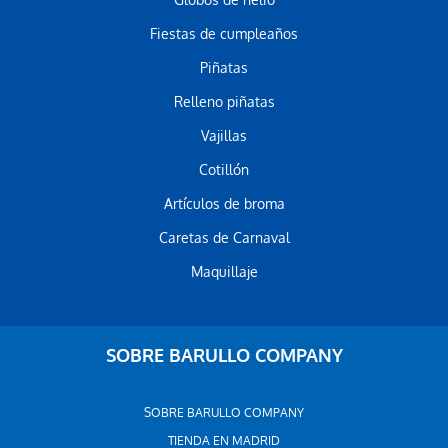
Globos de helio
Fiestas de cumpleaños
Piñatas
Relleno piñatas
Vajillas
Cotillón
Artículos de broma
Caretas de Carnaval
Maquillaje
SOBRE BARULLO COMPANY
SOBRE BARULLO COMPANY
TIENDA EN MADRID