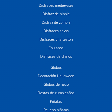
Disfraces medievales
Disfraz de hippie
Disfraz de zombie
Disfraces sexys
Disfraces charleston
Chulapos
Disfraces de chinos
Globos
Decoración Halloween
Globos de helio
Fiestas de cumpleaños
Piñatas
Relleno piñatas