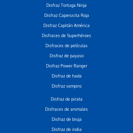
Disfraz Tortuga Ninja
Disfraz Caperucita Roja
Disfraz Capitán América
Disfraces de Superhéroes
Disfraces de películas
Disfraz de payaso
Disfraz Power Ranger
Disfraz de hada
Disfraz vampiro
Disfraz de pirata
Disfraces de animales
Disfraz de bruja
Disfraz de india