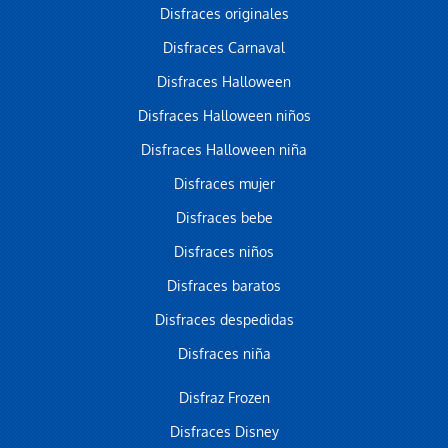
Disfraces originales
Disfraces Carnaval
Disfraces Halloween
Disfraces Halloween niños
Disfraces Halloween niña
Disfraces mujer
Disfraces bebe
Disfraces niños
Disfraces baratos
Disfraces despedidas
Disfraces niña
Disfraz Frozen
Disfraces Disney