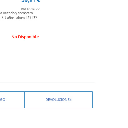
uye vestido y sombrero.
: 5-7 años. altura: 127-137
No Disponible
AGO
DEVOLUCIONES