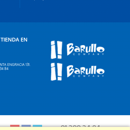
 TIENDA EN
NTA ENGRACIA 131.
 34 84
91 399 34 84