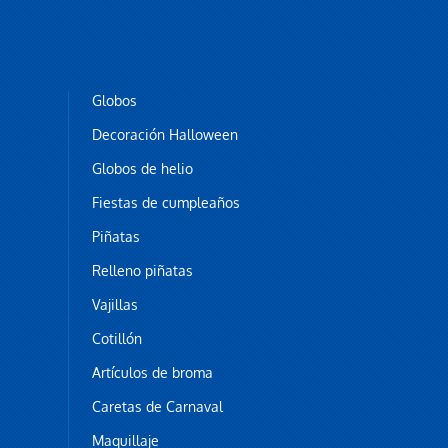
Globos
Decoración Halloween
Globos de helio
Fiestas de cumpleaños
Piñatas
Relleno piñatas
Vajillas
Cotillón
Artículos de broma
Caretas de Carnaval
Maquillaje