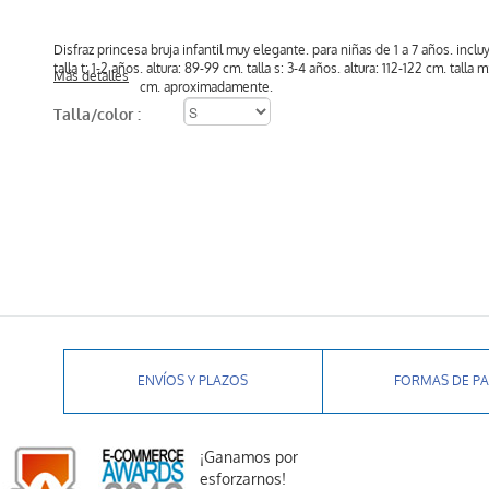
Disfraz princesa bruja infantil muy elegante. para niñas de 1 a 7 años. incl
talla t: 1-2 años. altura: 89-99 cm. talla s: 3-4 años. altura: 112-122 cm. talla m
Más detalles
cm. aproximadamente.
Talla/color :
ENVÍOS Y PLAZOS
FORMAS DE P
¡Ganamos por
esforzarnos!