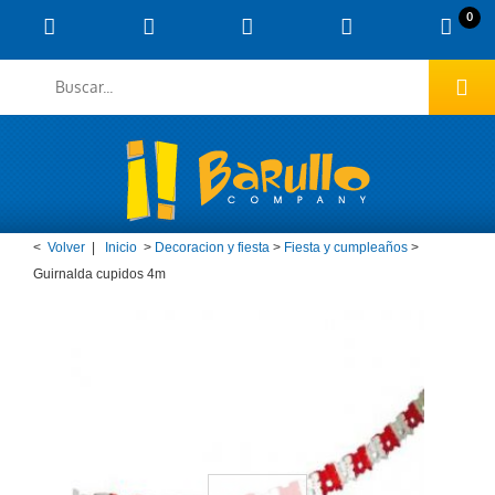
0
<
Volver
|
Inicio
>
Decoracion y fiesta
>
Fiesta y cumpleaños
>
Guirnalda cupidos 4m