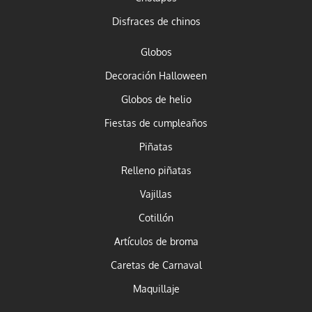
Disfraces de chinos
Globos
Decoración Halloween
Globos de helio
Fiestas de cumpleaños
Piñatas
Relleno piñatas
Vajillas
Cotillón
Artículos de broma
Caretas de Carnaval
Maquillaje