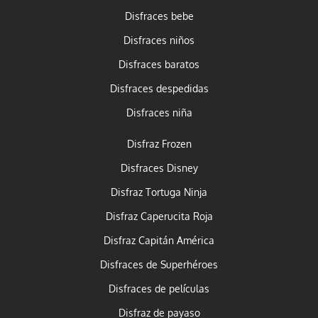
Disfraces bebe
Disfraces niños
Disfraces baratos
Disfraces despedidas
Disfraces niña
Disfraz Frozen
Disfraces Disney
Disfraz Tortuga Ninja
Disfraz Caperucita Roja
Disfraz Capitán América
Disfraces de Superhéroes
Disfraces de películas
Disfraz de payaso