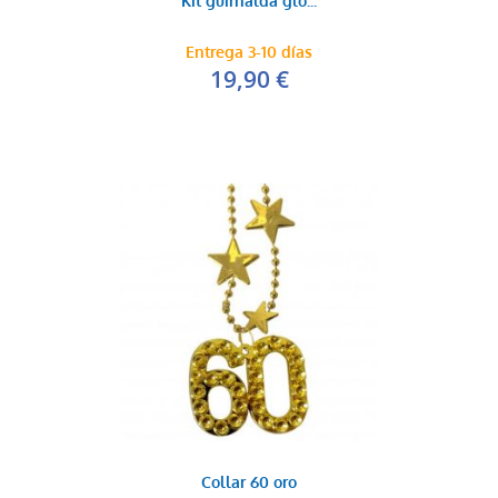
Kit guirnalda glo...
Entrega 3-10 días
19,90 €
Collar 60 oro