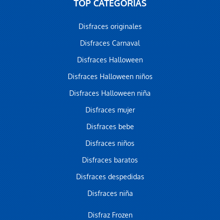
TOP CATEGORÍAS
Disfraces originales
Disfraces Carnaval
Disfraces Halloween
Disfraces Halloween niños
Disfraces Halloween niña
Disfraces mujer
Disfraces bebe
Disfraces niños
Disfraces baratos
Disfraces despedidas
Disfraces niña
Disfraz Frozen