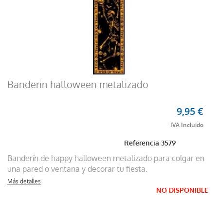
Banderin halloween metalizado
9,95 €
Referencia
3579
Banderín de happy halloween metalizado para colgar en
una pared o ventana y decorar tu fiesta.
Más detalles
NO DISPONIBLE