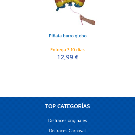
Piñata burro globo
Entrega 3-10 días
12,99 €
TOP CATEGORÍAS
Disfraces originales
Disfraces Carnaval