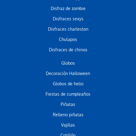
Disfraz de zombie
Disfraces sexys
Disfraces charleston
Chulapos
Disfraces de chinos
Globos
Decoración Halloween
Globos de helio
Fiestas de cumpleaños
Piñatas
Relleno piñatas
Vajillas
Cotillón