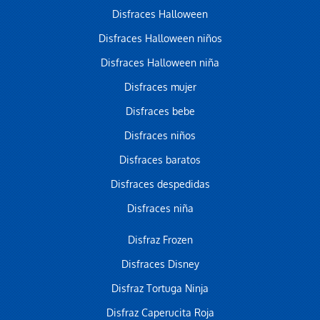
Disfraces Halloween
Disfraces Halloween niños
Disfraces Halloween niña
Disfraces mujer
Disfraces bebe
Disfraces niños
Disfraces baratos
Disfraces despedidas
Disfraces niña
Disfraz Frozen
Disfraces Disney
Disfraz Tortuga Ninja
Disfraz Caperucita Roja