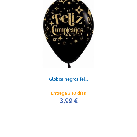
Globos negros fel...
Entrega 3-10 días
3,99 €