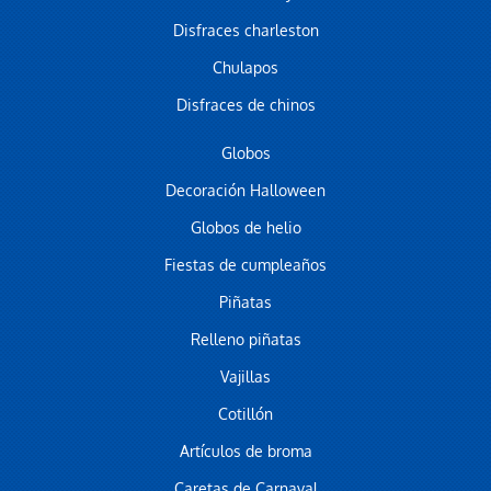
Disfraces charleston
Chulapos
Disfraces de chinos
Globos
Decoración Halloween
Globos de helio
Fiestas de cumpleaños
Piñatas
Relleno piñatas
Vajillas
Cotillón
Artículos de broma
Caretas de Carnaval