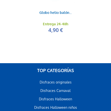
Globo helio balón...
Entrega 24-48h
4,90 €
TOP CATEGORÍAS
Disfraces originales
Disfraces Carnaval
Disfraces Halloween
Disfraces Halloween niños