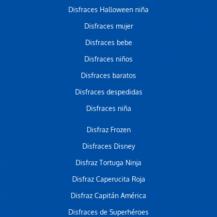
Disfraces Halloween niña
Disfraces mujer
Disfraces bebe
Disfraces niños
Disfraces baratos
Disfraces despedidas
Disfraces niña
Disfraz Frozen
Disfraces Disney
Disfraz Tortuga Ninja
Disfraz Caperucita Roja
Disfraz Capitán América
Disfraces de Superhéroes