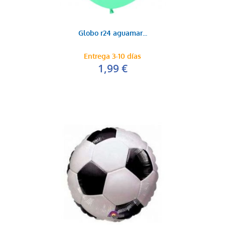
Globo r24 aguamar...
Entrega 3-10 días
1,99 €