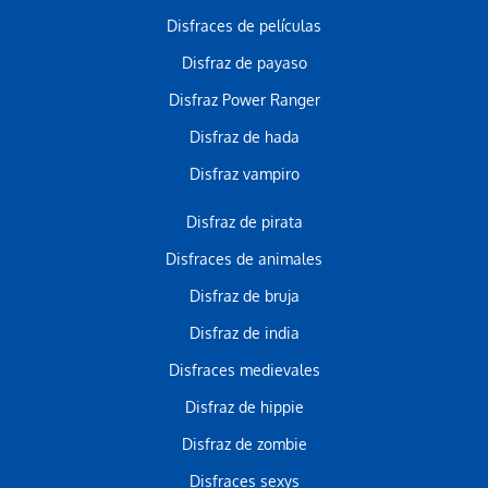
Disfraces de películas
Disfraz de payaso
Disfraz Power Ranger
Disfraz de hada
Disfraz vampiro
Disfraz de pirata
Disfraces de animales
Disfraz de bruja
Disfraz de india
Disfraces medievales
Disfraz de hippie
Disfraz de zombie
Disfraces sexys