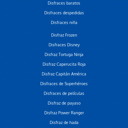
Disfraces baratos
Disfraces despedidas
Disfraces niña
Disfraz Frozen
Disfraces Disney
Disfraz Tortuga Ninja
Disfraz Caperucita Roja
Disfraz Capitán América
Disfraces de Superhéroes
Disfraces de películas
Disfraz de payaso
Disfraz Power Ranger
Disfraz de hada