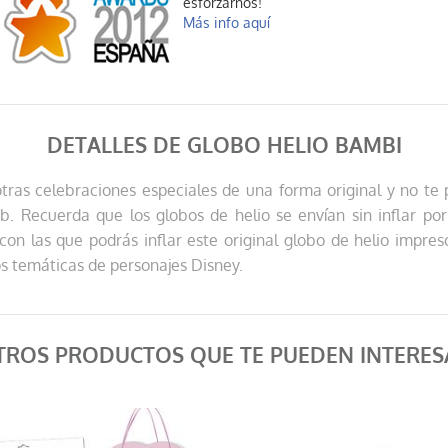
esforzarnos!
Más info aquí
DETALLES DE GLOBO HELIO BAMBI
tras celebraciones especiales de una forma original y no te 
. Recuerda que los globos de helio se envían sin inflar po
 con las que podrás inflar este original globo de helio impres
s temáticas de personajes Disney.
TROS PRODUCTOS QUE TE PUEDEN INTERES