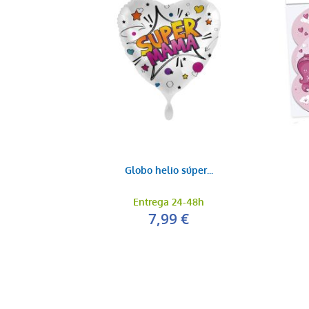
Globo helio súper...
Entrega 24-48h
7,99 €