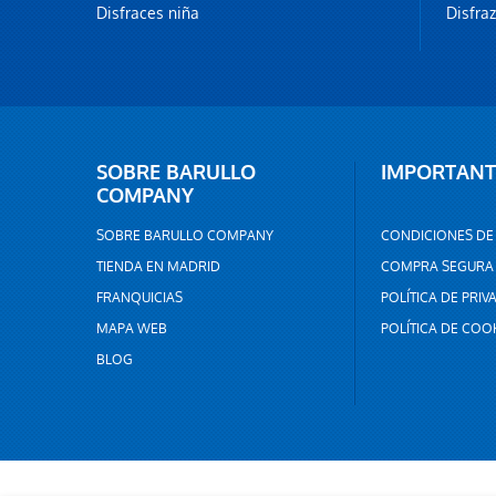
Disfraces niña
Disfra
SOBRE BARULLO
IMPORTANT
COMPANY
SOBRE BARULLO COMPANY
CONDICIONES DE
TIENDA EN MADRID
COMPRA SEGURA
FRANQUICIAS
POLÍTICA DE PRIV
MAPA WEB
POLÍTICA DE COO
BLOG