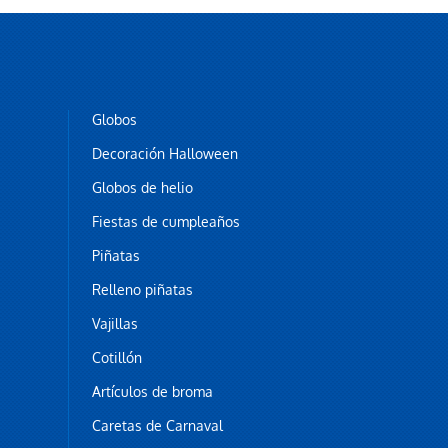
Globos
Decoración Halloween
Globos de helio
Fiestas de cumpleaños
Piñatas
Relleno piñatas
Vajillas
Cotillón
Artículos de broma
Caretas de Carnaval