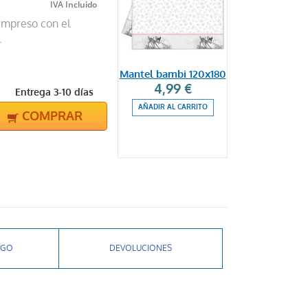
impreso con el
.
Mantel bambi 120x180
4,99 €
Entrega 3-10 días
AÑADIR AL CARRITO
COMPRAR
AGO
DEVOLUCIONES