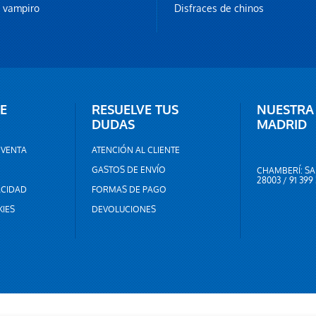
z vampiro
Disfraces de chinos
E
RESUELVE TUS
NUESTRA
DUDAS
MADRID
 VENTA
ATENCIÓN AL CLIENTE
GASTOS DE ENVÍO
CHAMBERÍ: SA
28003 / 91 399
ACIDAD
FORMAS DE PAGO
KIES
DEVOLUCIONES