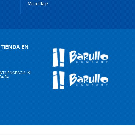
Maquillaje
 TIENDA EN
NTA ENGRACIA 131.
 34 84