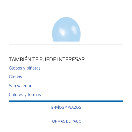
TAMBIÉN TE PUEDE INTERESAR
Globo azul satín
Globos y piñatas
0,20 €
Globos
AÑADIR AL CARRITO
San valentin
Colores y formas
ENVÍOS Y PLAZOS
FORMAS DE PAGO