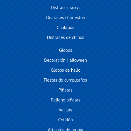
Disfraces sexys
Disfraces charleston
Chulapos
Disfraces de chinos
Globos
Decoración Halloween
Globos de helio
Fiestas de cumpleaños
Piñatas
Relleno piñatas
Vajillas
Cotillón
Artículos de broma