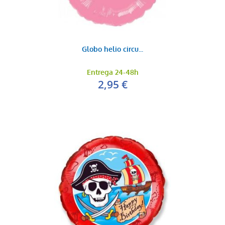
Globo helio circu...
Entrega 24-48h
2,95 €
Globo violeta metal
0,20 €
AÑADIR AL CARRITO