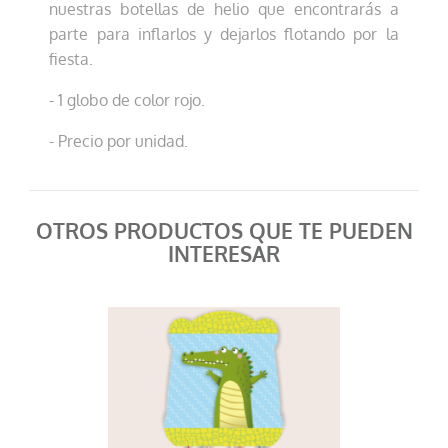
nuestras botellas de helio que encontrarás a
parte para inflarlos y dejarlos flotando por la
fiesta.
- 1 globo de color rojo.
- Precio por unidad.
Globo negro metal
0,20 €
AÑADIR AL CARRITO
OTROS PRODUCTOS QUE TE PUEDEN
INTERESAR