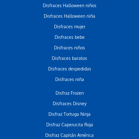
Disfraces Halloween niños
Disfraces Halloween niña
Disfraces mujer
Disfraces bebe
Disfraces niños
Disfraces baratos
Disfraces despedidas
Disfraces niña
Disfraz Frozen
Disfraces Disney
Disfraz Tortuga Ninja
Disfraz Caperucita Roja
Disfraz Capitán América