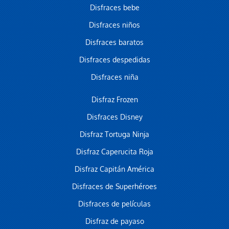
Disfraces bebe
Disfraces niños
Disfraces baratos
Disfraces despedidas
Disfraces niña
Disfraz Frozen
Disfraces Disney
Disfraz Tortuga Ninja
Disfraz Caperucita Roja
Disfraz Capitán América
Disfraces de Superhéroes
Disfraces de películas
Disfraz de payaso