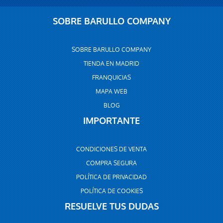
SOBRE BARULLO COMPANY
SOBRE BARULLO COMPANY
TIENDA EN MADRID
FRANQUICIAS
MAPA WEB
BLOG
IMPORTANTE
CONDICIONES DE VENTA
COMPRA SEGURA
POLÍTICA DE PRIVACIDAD
POLÍTICA DE COOKIES
RESUELVE TUS DUDAS