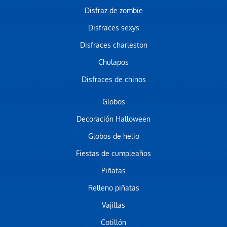
Disfraz de zombie
Disfraces sexys
Disfraces charleston
Chulapos
Disfraces de chinos
Globos
Decoración Halloween
Globos de helio
Fiestas de cumpleaños
Piñatas
Relleno piñatas
Vajillas
Cotillón