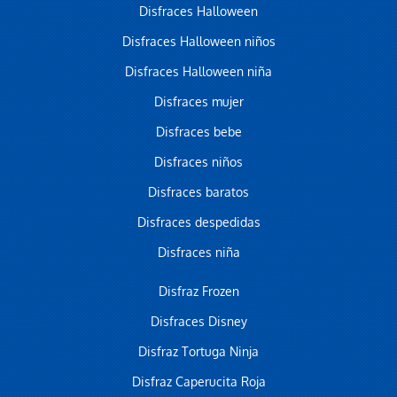
Disfraces Halloween
Disfraces Halloween niños
Disfraces Halloween niña
Disfraces mujer
Disfraces bebe
Disfraces niños
Disfraces baratos
Disfraces despedidas
Disfraces niña
Disfraz Frozen
Disfraces Disney
Disfraz Tortuga Ninja
Disfraz Caperucita Roja