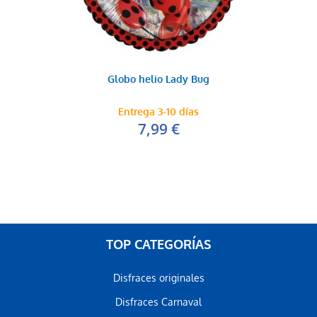
Globo helio Lady Bug
Entrega 3-10 días
7,99 €
TOP CATEGORÍAS
Disfraces originales
Disfraces Carnaval