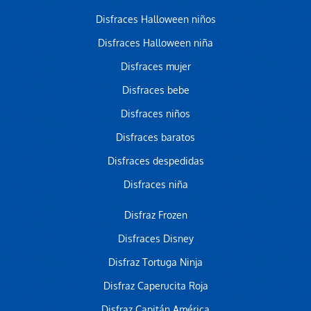
Disfraces Halloween niños
Disfraces Halloween niña
Disfraces mujer
Disfraces bebe
Disfraces niños
Disfraces baratos
Disfraces despedidas
Disfraces niña
Disfraz Frozen
Disfraces Disney
Disfraz Tortuga Ninja
Disfraz Caperucita Roja
Disfraz Capitán América