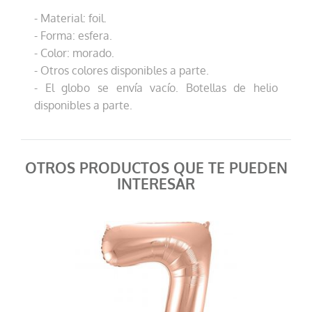
- Material: foil.
- Forma: esfera.
- Color: morado.
- Otros colores disponibles a parte.
- El globo se envía vacío. Botellas de helio
Globo helio esfer...
disponibles a parte.
6,99 €
AÑADIR AL CARRITO
OTROS PRODUCTOS QUE TE PUEDEN
INTERESAR
Globo helio esfer...