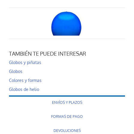
TAMBIÉN TE PUEDE INTERESAR
Globo helio esfer...
Globos y piñatas
6,99 €
Globos
AÑADIR AL CARRITO
Colores y formas
Globos de helio
ENVÍOS Y PLAZOS
FORMAS DE PAGO
DEVOLUCIONES