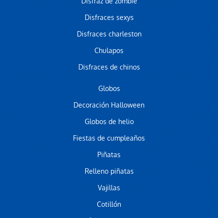
Disfraz de zombie
Disfraces sexys
Disfraces charleston
Chulapos
Disfraces de chinos
Globos
Decoración Halloween
Globos de helio
Fiestas de cumpleaños
Piñatas
Relleno piñatas
Vajillas
Cotillón