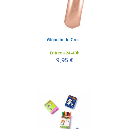
6,99 €
AÑADIR AL CARRITO
Globo helio 7 ros...
Entrega 24-48h
9,95 €