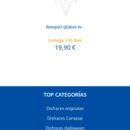
Bouquet globos to...
Entrega 3-10 días
19,90 €
TOP CATEGORÍAS
Disfraces originales
Disfraces Carnaval
Disfraces Halloween