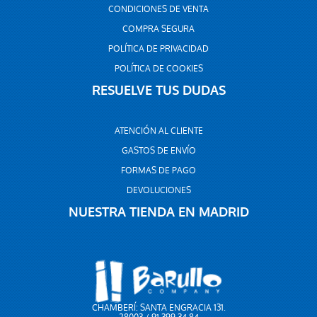
CONDICIONES DE VENTA
COMPRA SEGURA
POLÍTICA DE PRIVACIDAD
POLÍTICA DE COOKIES
RESUELVE TUS DUDAS
ATENCIÓN AL CLIENTE
GASTOS DE ENVÍO
FORMAS DE PAGO
DEVOLUCIONES
NUESTRA TIENDA EN MADRID
CHAMBERÍ: SANTA ENGRACIA 131.