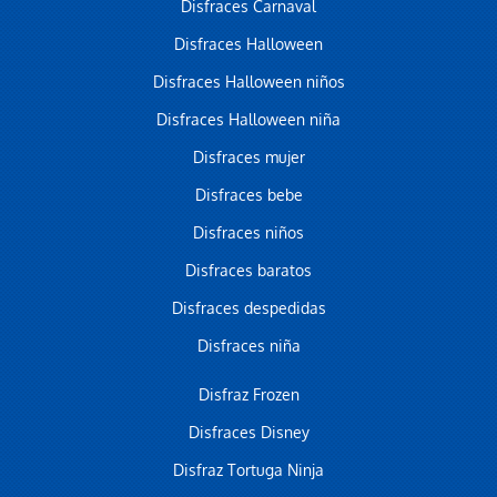
Disfraces Carnaval
Disfraces Halloween
Disfraces Halloween niños
Disfraces Halloween niña
Disfraces mujer
Disfraces bebe
Disfraces niños
Disfraces baratos
Disfraces despedidas
Disfraces niña
Disfraz Frozen
Disfraces Disney
Disfraz Tortuga Ninja