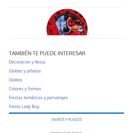
TAMBIÉN TE PUEDE INTERESAR
Platos Ladybug 8 und
Decoracion y fiesta
2,99 €
Globos y piñatas
AÑADIR AL CARRITO
Globos
Colores y formas
Fiestas temáticas y personajes
Fiesta Lady Bug
ENVÍOS Y PLAZOS