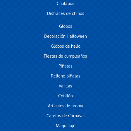
Chulapos
Disfraces de chinos
Globos
Decoración Halloween
Globos de helio
Fiestas de cumpleaños
Piñatas
Relleno piñatas
Vajillas
Cotillón
Artículos de broma
Caretas de Carnaval
Maquillaje