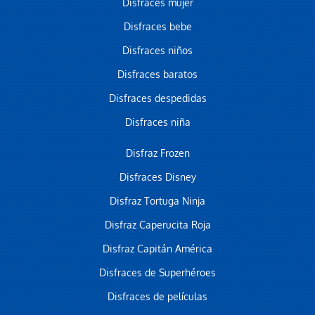
Disfraces mujer
Disfraces bebe
Disfraces niños
Disfraces baratos
Disfraces despedidas
Disfraces niña
Disfraz Frozen
Disfraces Disney
Disfraz Tortuga Ninja
Disfraz Caperucita Roja
Disfraz Capitán América
Disfraces de Superhéroes
Disfraces de películas