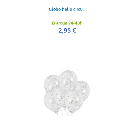
Globo helio circu...
Entrega 24-48h
2,95 €