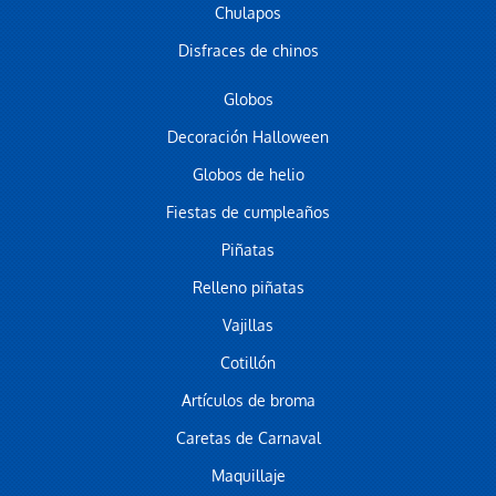
Chulapos
Disfraces de chinos
Globos
Decoración Halloween
Globos de helio
Fiestas de cumpleaños
Piñatas
Relleno piñatas
Vajillas
Cotillón
Artículos de broma
Caretas de Carnaval
Maquillaje