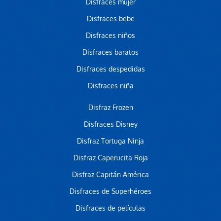
Disfraces mujer
Disfraces bebe
Disfraces niños
Disfraces baratos
Disfraces despedidas
Disfraces niña
Disfraz Frozen
Disfraces Disney
Disfraz Tortuga Ninja
Disfraz Caperucita Roja
Disfraz Capitán América
Disfraces de Superhéroes
Disfraces de películas