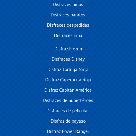
Disfraces niños
Disfraces baratos
Disfraces despedidas
Disfraces niña
Disfraz Frozen
Disfraces Disney
Disfraz Tortuga Ninja
Disfraz Caperucita Roja
Disfraz Capitán América
Disfraces de Superhéroes
Disfraces de películas
Disfraz de payaso
Disfraz Power Ranger