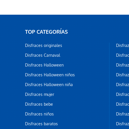
TOP CATEGORÍAS
Disfraces originales
Disfra
Disfraces Carnaval
Disfra
Disfraces Halloween
Disfra
Disfraces Halloween niños
Disfra
Disfraces Halloween niña
Disfra
Disfraces mujer
Disfra
Disfraces bebe
Disfra
Disfraces niños
Disfra
Disfraces baratos
Disfra