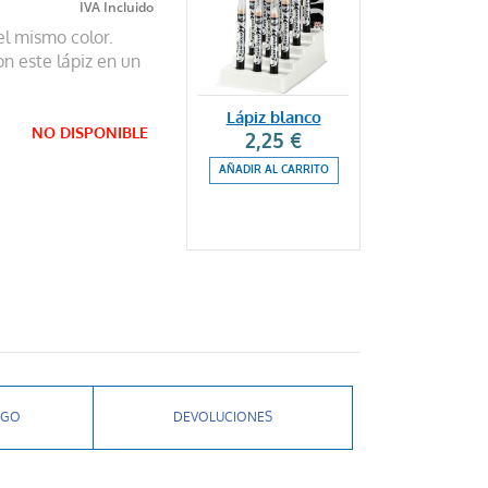
el mismo color.
on este lápiz en un
Lápiz blanco
NO DISPONIBLE
2,25 €
AÑADIR AL CARRITO
AGO
DEVOLUCIONES