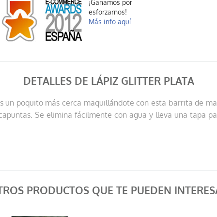
¡Ganamos por
esforzarnos!
Más info aquí
DETALLES DE LÁPIZ GLITTER PLATA
rás un poquito más cerca maquillándote con esta barrita de maqui
sacapuntas. Se elimina fácilmente con agua y lleva una tapa p
TROS PRODUCTOS QUE TE PUEDEN INTERES