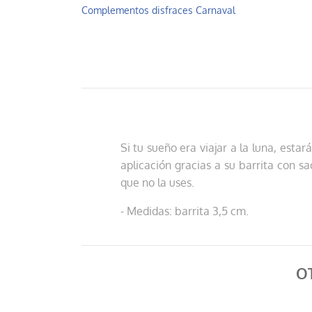
Complementos disfraces Carnaval
Si tu sueño era viajar a la luna, esta
aplicación gracias a su barrita con 
que no la uses.
- Medidas: barrita 3,5 cm.
O