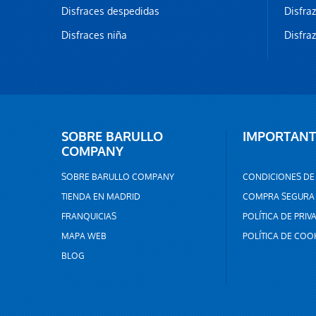
Disfraces despedidas
Disfra
Disfraces niña
Disfra
SOBRE BARULLO
IMPORTANT
COMPANY
SOBRE BARULLO COMPANY
CONDICIONES DE
TIENDA EN MADRID
COMPRA SEGURA
FRANQUICIAS
POLÍTICA DE PRIV
MAPA WEB
POLÍTICA DE COO
BLOG