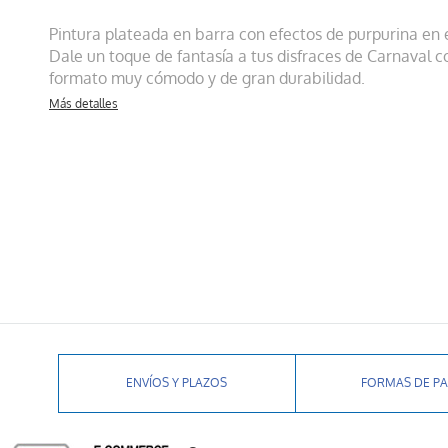
Pintura plateada en barra con efectos de purpurina en 
Dale un toque de fantasía a tus disfraces de Carnaval c
formato muy cómodo y de gran durabilidad.
Más detalles
ENVÍOS Y PLAZOS
FORMAS DE P