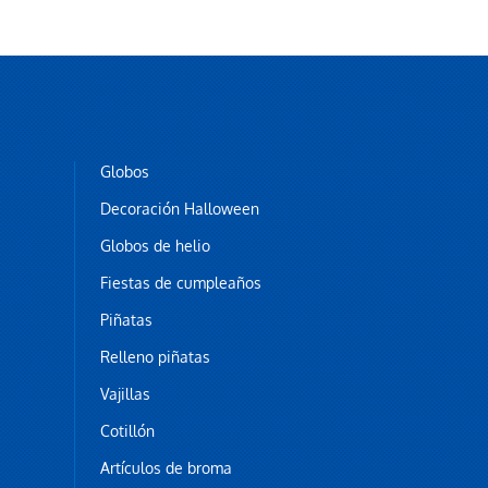
Globos
Decoración Halloween
Globos de helio
Fiestas de cumpleaños
Piñatas
Relleno piñatas
Vajillas
Cotillón
Artículos de broma