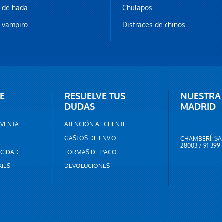
z de hada
Chulapos
z vampiro
Disfraces de chinos
E
RESUELVE TUS
NUESTRA
DUDAS
MADRID
 VENTA
ATENCIÓN AL CLIENTE
GASTOS DE ENVÍO
CHAMBERÍ: SA
28003 / 91 399
ACIDAD
FORMAS DE PAGO
KIES
DEVOLUCIONES