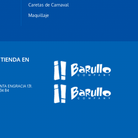
Caretas de Carnaval
Maquillaje
 TIENDA EN
NTA ENGRACIA 131.
 34 84