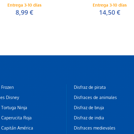
Entrega 3-10 días
Entrega 3-10 días
8,99 €
14,50 €
z Frozen
Disfraz de pirata
ces Disney
Disfraces de animales
z Tortuga Ninja
Disfraz de bruja
z Caperucita Roja
Disfraz de india
z Capitán América
Disfraces medievales