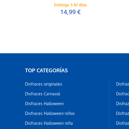
Entrega 3-10 días
14,99 €
TOP CATEGORÍAS
Disfraces originales
Disfra
Disfraces Carnaval
Disfra
Disfraces Halloween
Disfra
Disfraces Halloween niños
Disfra
Disfraces Halloween niña
Disfra