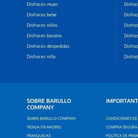
Disfraces mujer
Disfra
Disfraces bebe
Disfra
Disfraces niños
Disfra
Disfraces baratos
Disfra
Disfraces despedidas
Disfra
Disfraces niña
Disfra
SOBRE BARULLO
IMPORTANT
COMPANY
SOBRE BARULLO COMPANY
CONDICIONES DE
TIENDA EN MADRID
COMPRA SEGURA
FRANQUICIAS
POLÍTICA DE PRIV