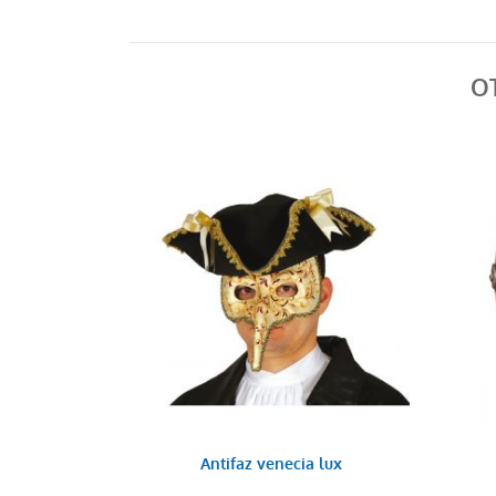
O
Antifaz venecia lux