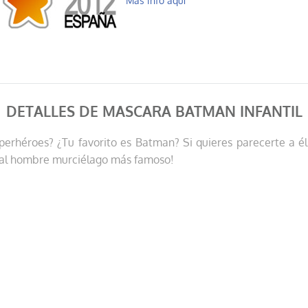
Más info aquí
DETALLES DE MASCARA BATMAN INFANTIL
uperhéroes? ¿Tu favorito es Batman? Si quieres parecerte a é
r al hombre murciélago más famoso!