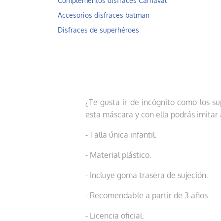
Complementos disfraces Carnaval
Accesorios disfraces batman
Disfraces de superhéroes
¿Te gusta ir de incógnito como los s
esta máscara y con ella podrás imita
- Talla única infantil.
- Material plástico.
- Incluye goma trasera de sujeción.
- Recomendable a partir de 3 años.
- Licencia oficial.