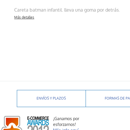
Careta batman infantil. lleva una goma por detrás.
Más detalles
ENVÍOS Y PLAZOS
FORMAS DE P
¡Ganamos por
esforzarnos!