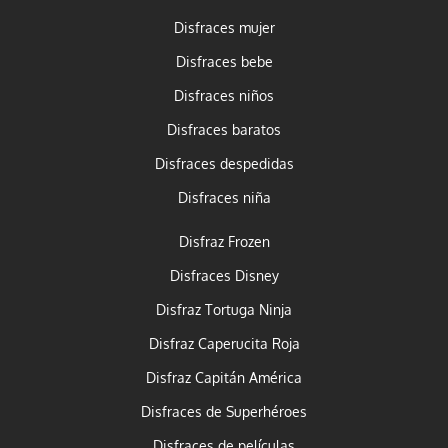
Disfraces mujer
Disfraces bebe
Disfraces niños
Disfraces baratos
Disfraces despedidas
Disfraces niña
Disfraz Frozen
Disfraces Disney
Disfraz Tortuga Ninja
Disfraz Caperucita Roja
Disfraz Capitán América
Disfraces de Superhéroes
Disfraces de películas