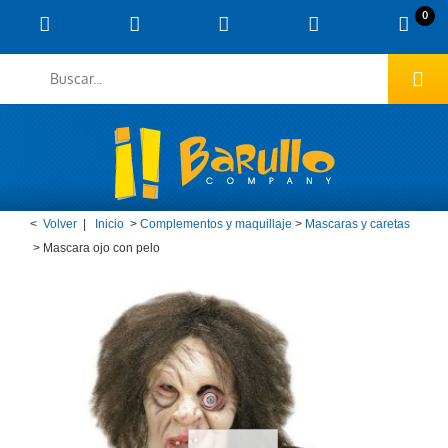
0
<
Volver
|
Inicio
>
Complementos y maquillaje
>
Mascaras y caretas
>
Mascara ojo con pelo