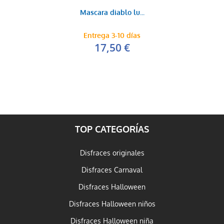
Mascara diablo lu...
Entrega 3-10 días
17,50 €
TOP CATEGORÍAS
Disfraces originales
Disfraces Carnaval
Disfraces Halloween
Disfraces Halloween niños
Disfraces Halloween niña