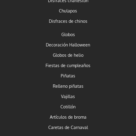
Disfraces charleston
Chulapos
Disfraces de chinos
Globos
Decoración Halloween
Globos de helio
Fiestas de cumpleaños
Piñatas
Relleno piñatas
Vajillas
Cotillón
Artículos de broma
Caretas de Carnaval