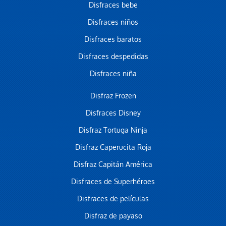
Disfraces bebe
Disfraces niños
Disfraces baratos
Disfraces despedidas
Disfraces niña
Disfraz Frozen
Disfraces Disney
Disfraz Tortuga Ninja
Disfraz Caperucita Roja
Disfraz Capitán América
Disfraces de Superhéroes
Disfraces de películas
Disfraz de payaso