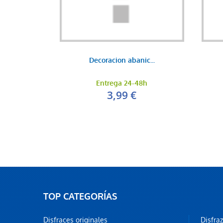
Decoracion abanic...
Entrega 24-48h
3,99 €
TOP CATEGORÍAS
Disfraces originales
Disfra