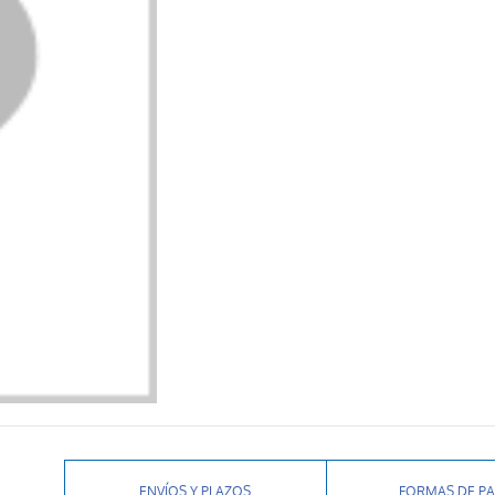
ENVÍOS Y PLAZOS
FORMAS DE P