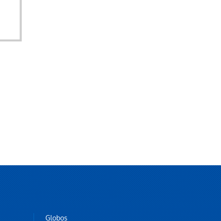
Globos