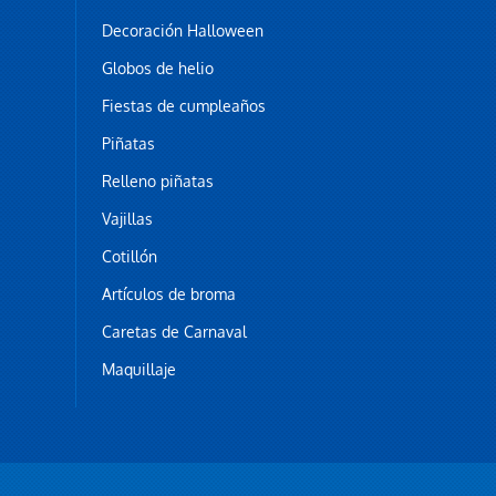
Decoración Halloween
Globos de helio
Fiestas de cumpleaños
Piñatas
Relleno piñatas
Vajillas
Cotillón
Artículos de broma
Caretas de Carnaval
Maquillaje