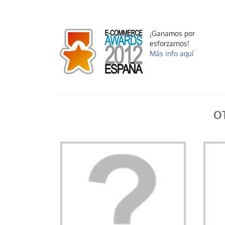
¡Ganamos por
esforzarnos!
Más info aquí
O