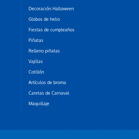
Decoración Halloween
Globos de helio
Fiestas de cumpleaños
Piñatas
Relleno piñatas
Vajillas
Cotillón
Artículos de broma
Caretas de Carnaval
Maquillaje