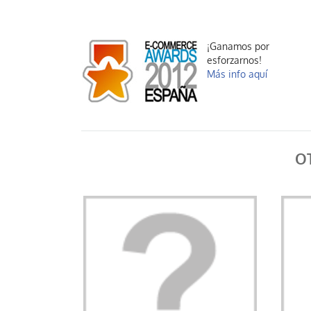
¡Ganamos por
esforzarnos!
Más info aquí
O