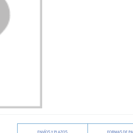
ENVÍOS Y PLAZOS
FORMAS DE P