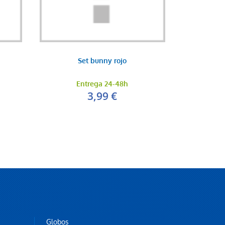
Set bunny rojo
Entrega 24-48h
3,99 €
Globos