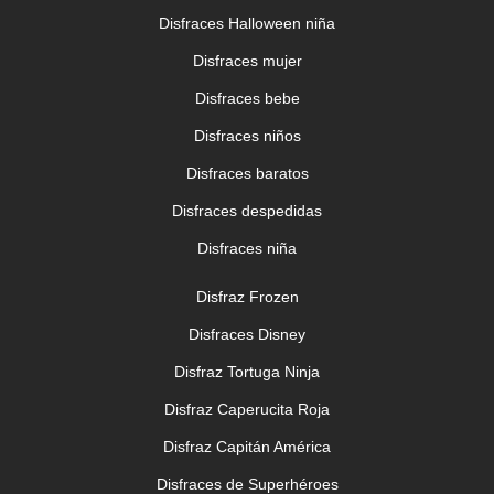
Disfraces Halloween niña
Disfraces mujer
Disfraces bebe
Disfraces niños
Disfraces baratos
Disfraces despedidas
Disfraces niña
Disfraz Frozen
Disfraces Disney
Disfraz Tortuga Ninja
Disfraz Caperucita Roja
Disfraz Capitán América
Disfraces de Superhéroes