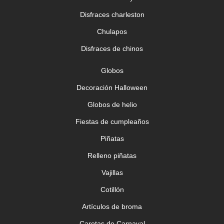
Disfraces charleston
Chulapos
Disfraces de chinos
Globos
Decoración Halloween
Globos de helio
Fiestas de cumpleaños
Piñatas
Relleno piñatas
Vajillas
Cotillón
Artículos de broma
Caretas de Carnaval