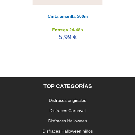
Cinta amarilla 500m
Entrega 24-48h
5,99 €
TOP CATEGORÍAS
Disfraces originales
Disfraces Carnaval
Disfraces Halloween
Disfraces Halloween niños