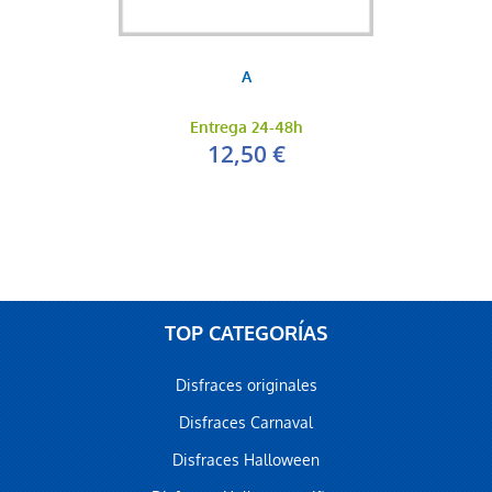
A
Entrega 24-48h
12,50 €
TOP CATEGORÍAS
Disfraces originales
Disfraces Carnaval
Disfraces Halloween