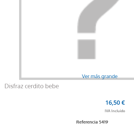
Ver más grande
Disfraz cerdito bebe
16,50 €
Referencia
5419