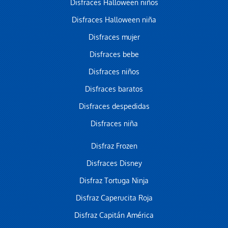
Disfraces Halloween niños
Disfraces Halloween niña
Disfraces mujer
Disfraces bebe
Disfraces niños
Disfraces baratos
Disfraces despedidas
Disfraces niña
Disfraz Frozen
Disfraces Disney
Disfraz Tortuga Ninja
Disfraz Caperucita Roja
Disfraz Capitán América