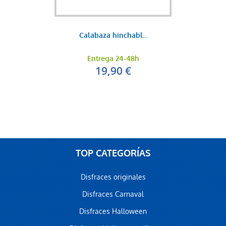
Calabaza hinchabl...
Entrega 24-48h
19,90 €
TOP CATEGORÍAS
Disfraces originales
Disfraces Carnaval
Disfraces Halloween