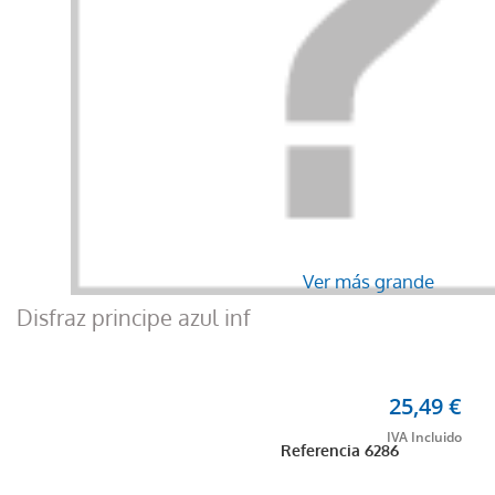
Ver más grande
Disfraz principe azul inf
25,49 €
Referencia
6286