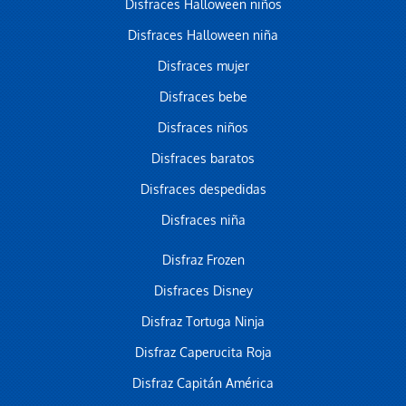
Disfraces Halloween niños
Disfraces Halloween niña
Disfraces mujer
Disfraces bebe
Disfraces niños
Disfraces baratos
Disfraces despedidas
Disfraces niña
Disfraz Frozen
Disfraces Disney
Disfraz Tortuga Ninja
Disfraz Caperucita Roja
Disfraz Capitán América