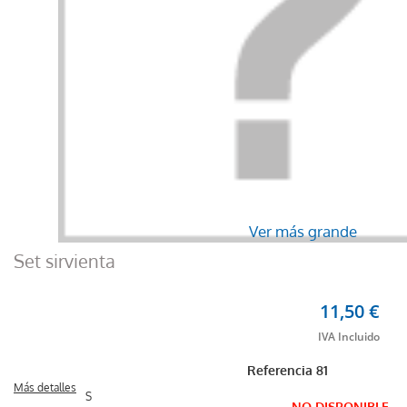
Ver más grande
Set sirvienta
11,50 €
Referencia
81
Más detalles
S