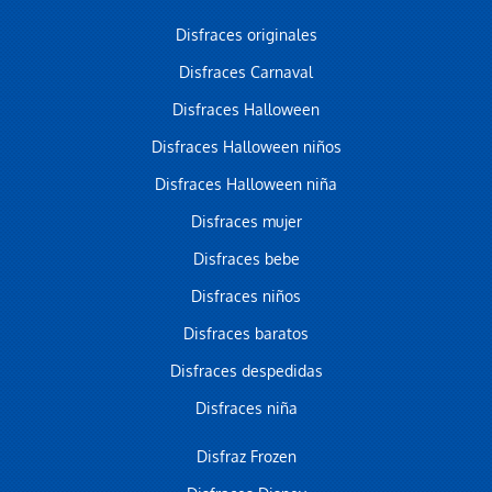
Disfraces originales
Disfraces Carnaval
Disfraces Halloween
Disfraces Halloween niños
Disfraces Halloween niña
Disfraces mujer
Disfraces bebe
Disfraces niños
Disfraces baratos
Disfraces despedidas
Disfraces niña
Disfraz Frozen