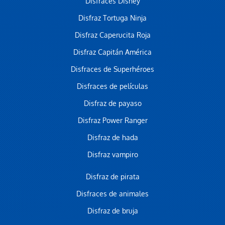
Disfraces Disney
Disfraz Tortuga Ninja
Disfraz Caperucita Roja
Disfraz Capitán América
Disfraces de Superhéroes
Disfraces de películas
Disfraz de payaso
Disfraz Power Ranger
Disfraz de hada
Disfraz vampiro
Disfraz de pirata
Disfraces de animales
Disfraz de bruja