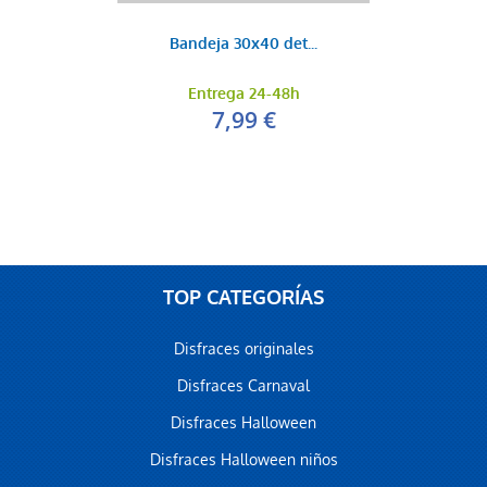
Bandeja 30x40 det...
Entrega 24-48h
7,99 €
TOP CATEGORÍAS
Disfraces originales
Disfraces Carnaval
Disfraces Halloween
Disfraces Halloween niños