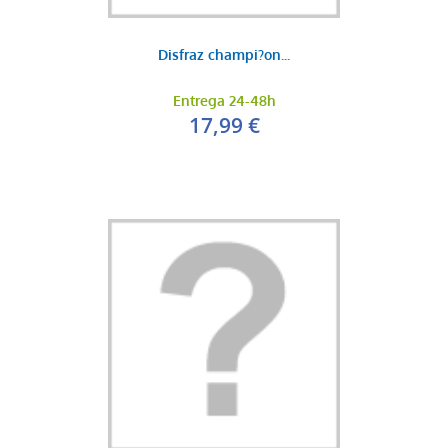
Disfraz champi?on...
Entrega 24-48h
17,99 €