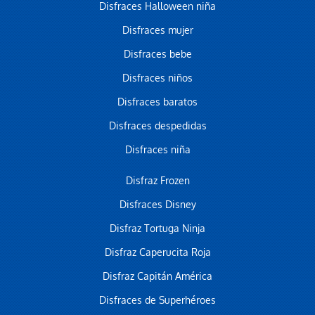
Disfraces Halloween niña
Disfraces mujer
Disfraces bebe
Disfraces niños
Disfraces baratos
Disfraces despedidas
Disfraces niña
Disfraz Frozen
Disfraces Disney
Disfraz Tortuga Ninja
Disfraz Caperucita Roja
Disfraz Capitán América
Disfraces de Superhéroes