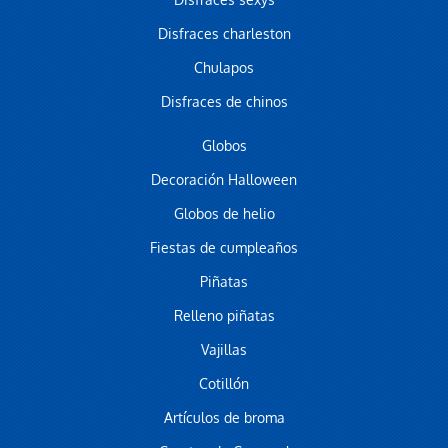
Disfraces sexys
Disfraces charleston
Chulapos
Disfraces de chinos
Globos
Decoración Halloween
Globos de helio
Fiestas de cumpleaños
Piñatas
Relleno piñatas
Vajillas
Cotillón
Artículos de broma