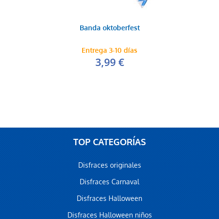
Banda oktoberfest
Entrega 3-10 días
3,99 €
TOP CATEGORÍAS
Disfraces originales
Disfraces Carnaval
Disfraces Halloween
Disfraces Halloween niños