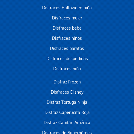
Disfraces Halloween niña
Disfraces mujer
Disfraces bebe
Disfraces niños
Disfraces baratos
Disfraces despedidas
Disfraces niña
Disfraz Frozen
Disfraces Disney
Disfraz Tortuga Ninja
Disfraz Caperucita Roja
Disfraz Capitán América
Disfraces de Superhéroes