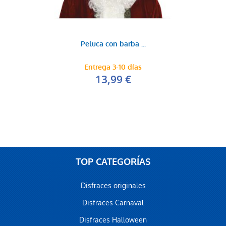
Peluca con barba ...
Entrega 3-10 días
13,99 €
TOP CATEGORÍAS
Disfraces originales
Disfraces Carnaval
Disfraces Halloween