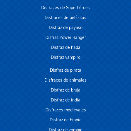
Disfraces de Superhéroes
Disfraces de películas
Disfraz de payaso
Disfraz Power Ranger
Disfraz de hada
Disfraz vampiro
Disfraz de pirata
Disfraces de animales
Disfraz de bruja
Disfraz de india
Disfraces medievales
Disfraz de hippie
Disfraz de zombie