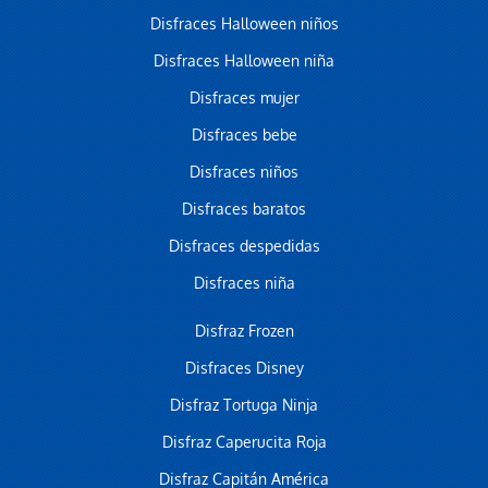
Disfraces Halloween niños
Disfraces Halloween niña
Disfraces mujer
Disfraces bebe
Disfraces niños
Disfraces baratos
Disfraces despedidas
Disfraces niña
Disfraz Frozen
Disfraces Disney
Disfraz Tortuga Ninja
Disfraz Caperucita Roja
Disfraz Capitán América