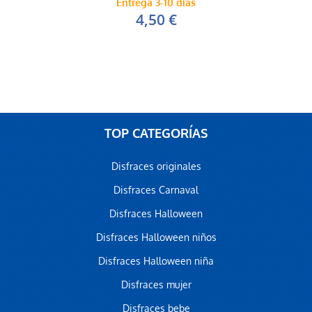
Entrega 3-10 días
4,50 €
TOP CATEGORÍAS
Disfraces originales
Disfraces Carnaval
Disfraces Halloween
Disfraces Halloween niños
Disfraces Halloween niña
Disfraces mujer
Disfraces bebe