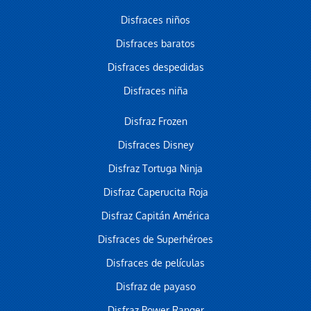
Disfraces niños
Disfraces baratos
Disfraces despedidas
Disfraces niña
Disfraz Frozen
Disfraces Disney
Disfraz Tortuga Ninja
Disfraz Caperucita Roja
Disfraz Capitán América
Disfraces de Superhéroes
Disfraces de películas
Disfraz de payaso
Disfraz Power Ranger