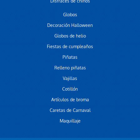
Disfraces de chinos
Globos
Decoración Halloween
Globos de helio
Fiestas de cumpleaños
Piñatas
Relleno piñatas
Vajillas
Cotillón
Artículos de broma
Caretas de Carnaval
Maquillaje