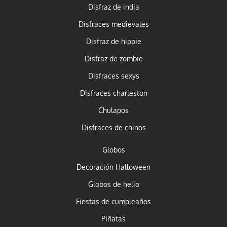
Disfraz de india
Disfraces medievales
Disfraz de hippie
Disfraz de zombie
Disfraces sexys
Disfraces charleston
Chulapos
Disfraces de chinos
Globos
Decoración Halloween
Globos de helio
Fiestas de cumpleaños
Piñatas