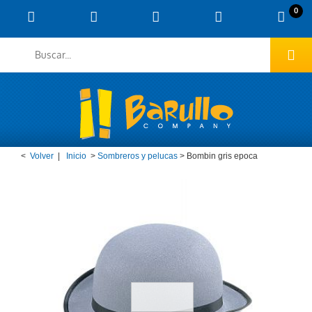
0
<
Volver
|
Inicio
>
Sombreros y pelucas
>
Bombin gris epoca