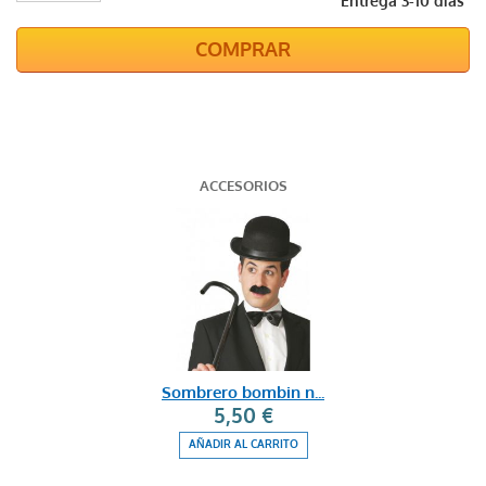
Entrega 3-10 días
COMPRAR
ACCESORIOS
Sombrero bombin n...
5,50 €
AÑADIR AL CARRITO