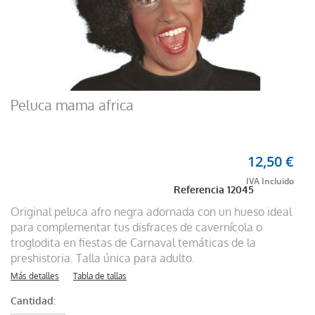
Peluca mama africa
12,50 €
Referencia
12045
Original peluca afro negra adornada con un hueso ideal
para complementar tus disfraces de cavernícola o
troglodita en fiestas de Carnaval temáticas de la
preshistoria. Talla única para adulto.
Más detalles
Tabla de tallas
Cantidad: