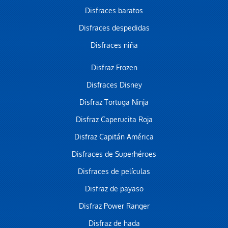
Disfraces baratos
Disfraces despedidas
Disfraces niña
Disfraz Frozen
Disfraces Disney
Disfraz Tortuga Ninja
Disfraz Caperucita Roja
Disfraz Capitán América
Disfraces de Superhéroes
Disfraces de películas
Disfraz de payaso
Disfraz Power Ranger
Disfraz de hada