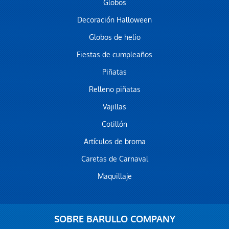
Globos
Decoración Halloween
Globos de helio
Fiestas de cumpleaños
Piñatas
Relleno piñatas
Vajillas
Cotillón
Artículos de broma
Caretas de Carnaval
Maquillaje
SOBRE BARULLO COMPANY