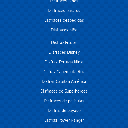
Disfraces niños
Disfraces baratos
Disfraces despedidas
Disfraces niña
Disfraz Frozen
Disfraces Disney
Disfraz Tortuga Ninja
Disfraz Caperucita Roja
Disfraz Capitán América
Disfraces de Superhéroes
Disfraces de películas
Disfraz de payaso
Disfraz Power Ranger