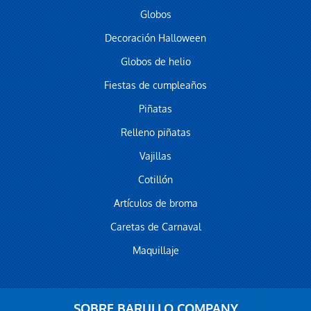
Globos
Decoración Halloween
Globos de helio
Fiestas de cumpleaños
Piñatas
Relleno piñatas
Vajillas
Cotillón
Artículos de broma
Caretas de Carnaval
Maquillaje
SOBRE BARULLO COMPANY