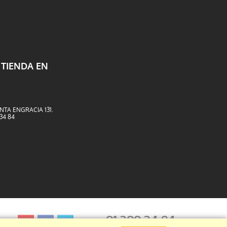
 TIENDA EN
NTA ENGRACIA 131.
 34 84
91 399 34 84