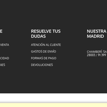
E
RESUELVE TUS
NUESTRA
DUDAS
MADRID
 VENTA
ATENCIÓN AL CLIENTE
GASTOS DE ENVÍO
CHAMBERÍ: SA
28003 / 91 399
ACIDAD
FORMAS DE PAGO
KIES
DEVOLUCIONES