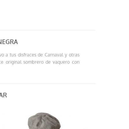
NEGRA
o a tus disfraces de Carnaval y otras
ste original sombrero de vaquero con
AR