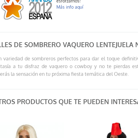
esforzarnos!
Más info aquí
LLES DE SOMBRERO VAQUERO LENTEJUELA 
variedad de sombreros perfectos para dar el toque definitiv
tasía a tu disfraz de vaquero o cowboy y no te pierdas e
serás la sensación en tu próxima fiesta temática del Oeste.
TROS PRODUCTOS QUE TE PUEDEN INTERES