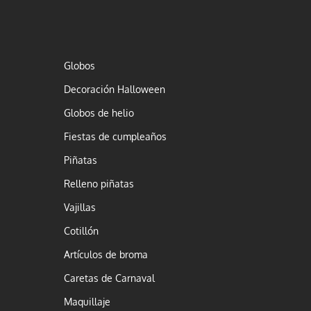
Globos
Decoración Halloween
Globos de helio
Fiestas de cumpleaños
Piñatas
Relleno piñatas
Vajillas
Cotillón
Artículos de broma
Caretas de Carnaval
Maquillaje