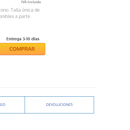
ono. Talla única de
nibles a parte.
Entrega 3-10 días
COMPRAR
AGO
DEVOLUCIONES