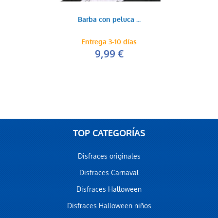
Barba con peluca ...
Entrega 3-10 días
9,99 €
TOP CATEGORÍAS
Disfraces originales
Disfraces Carnaval
Disfraces Halloween
Disfraces Halloween niños