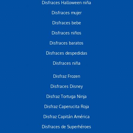
Disfraces Halloween niña
Disfraces mujer
Disfraces bebe
Disfraces niños
Disfraces baratos
Disfraces despedidas
Disfraces niña
Disfraz Frozen
Disfraces Disney
Disfraz Tortuga Ninja
Disfraz Caperucita Roja
Disfraz Capitán América
Disfraces de Superhéroes