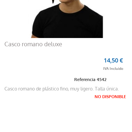
Casco romano deluxe
14,50 €
Referencia
4542
Casco romano de plástico fino, muy ligero. Talla única.
NO DISPONIBLE