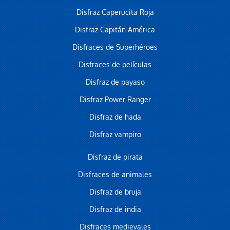
Disfraz Caperucita Roja
Disfraz Capitán América
Disfraces de Superhéroes
Disfraces de películas
Disfraz de payaso
Disfraz Power Ranger
Disfraz de hada
Disfraz vampiro
Disfraz de pirata
Disfraces de animales
Disfraz de bruja
Disfraz de india
Disfraces medievales