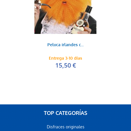
Peluca irlandes c...
Entrega 3-10 días
15,50 €
TOP CATEGORÍAS
Disfraces originales