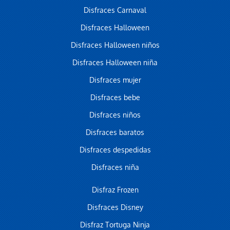
Disfraces Carnaval
Disfraces Halloween
Disfraces Halloween niños
Disfraces Halloween niña
Disfraces mujer
Disfraces bebe
Disfraces niños
Disfraces baratos
Disfraces despedidas
Disfraces niña
Disfraz Frozen
Disfraces Disney
Disfraz Tortuga Ninja