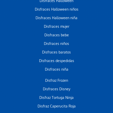
Disfraces Halloween
Disfraces Halloween niños
Disfraces Halloween niña
Disfraces mujer
Disfraces bebe
Disfraces niños
Disfraces baratos
Disfraces despedidas
Disfraces niña
Disfraz Frozen
Disfraces Disney
Disfraz Tortuga Ninja
Disfraz Caperucita Roja