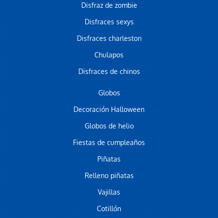
Disfraz de zombie
Disfraces sexys
Disfraces charleston
Chulapos
Disfraces de chinos
Globos
Decoración Halloween
Globos de helio
Fiestas de cumpleaños
Piñatas
Relleno piñatas
Vajillas
Cotillón