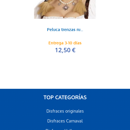
Peluca trenzas ru...
Entrega 3-10 días
12,50 €
TOP CATEGORÍAS
Disfraces originales
Disfraces Carnaval