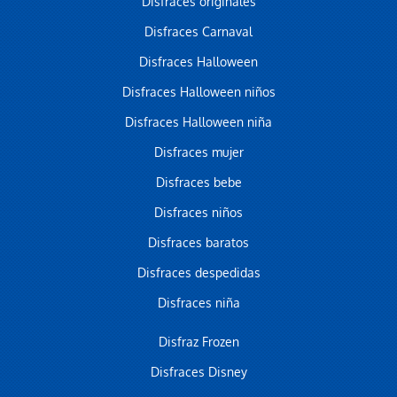
Disfraces originales
Disfraces Carnaval
Disfraces Halloween
Disfraces Halloween niños
Disfraces Halloween niña
Disfraces mujer
Disfraces bebe
Disfraces niños
Disfraces baratos
Disfraces despedidas
Disfraces niña
Disfraz Frozen
Disfraces Disney