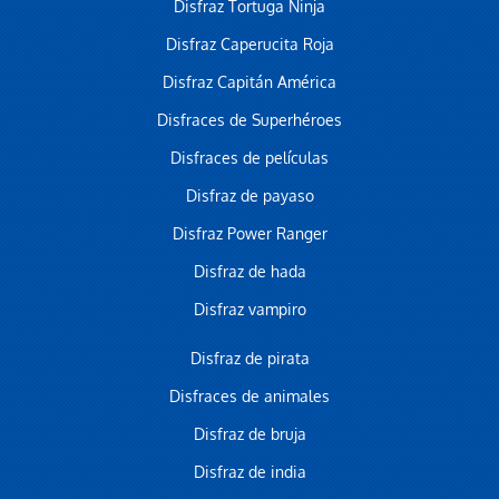
Disfraz Tortuga Ninja
Disfraz Caperucita Roja
Disfraz Capitán América
Disfraces de Superhéroes
Disfraces de películas
Disfraz de payaso
Disfraz Power Ranger
Disfraz de hada
Disfraz vampiro
Disfraz de pirata
Disfraces de animales
Disfraz de bruja
Disfraz de india