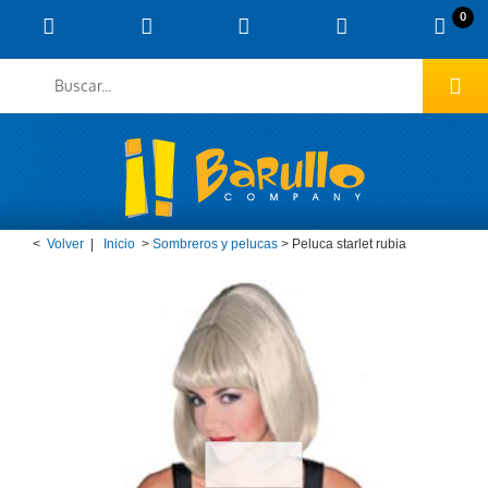
0
<
Volver
|
Inicio
>
Sombreros y pelucas
>
Peluca starlet rubia