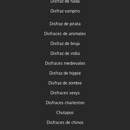
Disfraz de hada
Disfraz vampiro
Disfraz de pirata
Disfraces de animales
Disfraz de bruja
Disfraz de india
Disfraces medievales
Disfraz de hippie
Disfraz de zombie
Disfraces sexys
Disfraces charleston
Chulapos
Disfraces de chinos