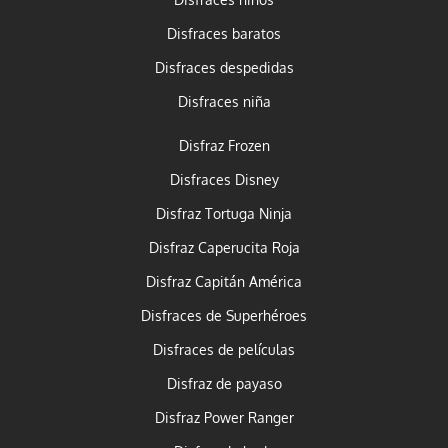
Disfraces niños
Disfraces baratos
Disfraces despedidas
Disfraces niña
Disfraz Frozen
Disfraces Disney
Disfraz Tortuga Ninja
Disfraz Caperucita Roja
Disfraz Capitán América
Disfraces de Superhéroes
Disfraces de películas
Disfraz de payaso
Disfraz Power Ranger