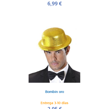
6,99 €
Bombin oro
Entrega 3-10 días
2,95 €