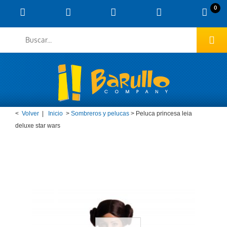
0
<
Volver
|
Inicio
>
Sombreros y pelucas
>
Peluca princesa leia
deluxe star wars