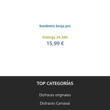
Sombrero bruja pro
Entrega 24-48h
15,99 €
TOP CATEGORÍAS
Disfraces originales
Disfraces Carnaval