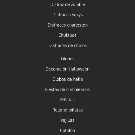
Disfraz de zombie
Disfraces sexys
Disfraces charleston
Chulapos
Disfraces de chinos
Globos
Decoración Halloween
Globos de helio
Fiestas de cumpleaños
Piñatas
Relleno piñatas
Vajillas
Cotillón