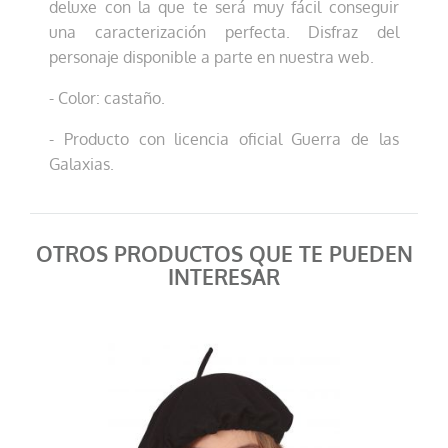
deluxe con la que te será muy fácil conseguir
una caracterización perfecta. Disfraz del
personaje disponible a parte en nuestra web.
- Color: castaño.
- Producto con licencia oficial Guerra de las
Galaxias.
OTROS PRODUCTOS QUE TE PUEDEN
INTERESAR