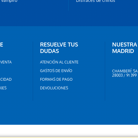
z vampiro
Disfraces de chinos
E
RESUELVE TUS
NUESTRA
DUDAS
MADRID
 VENTA
ATENCIÓN AL CLIENTE
GASTOS DE ENVÍO
CHAMBERÍ: SA
28003 / 91 399
ACIDAD
FORMAS DE PAGO
KIES
DEVOLUCIONES