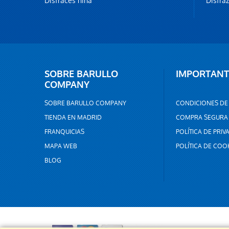
Disfraces niña
Disfra
SOBRE BARULLO
IMPORTANT
COMPANY
SOBRE BARULLO COMPANY
CONDICIONES DE
TIENDA EN MADRID
COMPRA SEGURA
FRANQUICIAS
POLÍTICA DE PRIV
MAPA WEB
POLÍTICA DE COO
BLOG