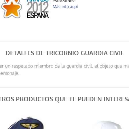
esforzarnos!
Más info aquí
DETALLES DE TRICORNIO GUARDIA CIVIL
r un respetado miembro de la guardia civil, el objeto que mejor
personaje.
TROS PRODUCTOS QUE TE PUEDEN INTERES