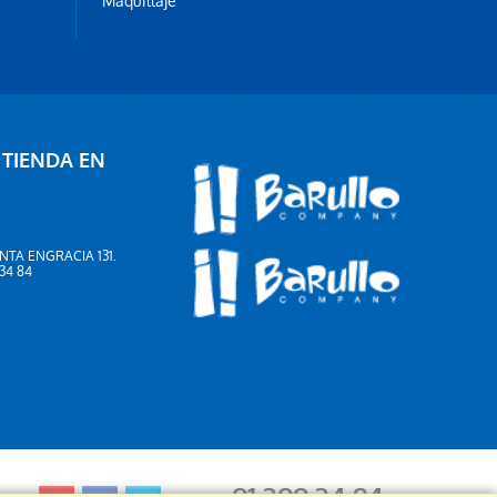
Maquillaje
 TIENDA EN
NTA ENGRACIA 131.
 34 84