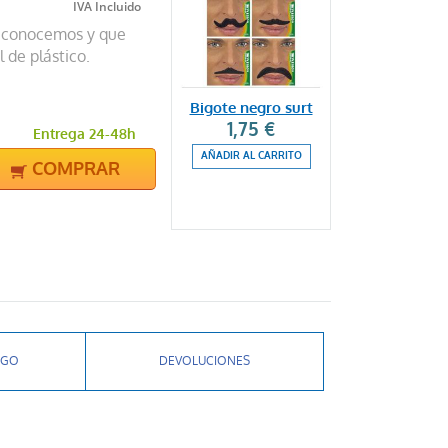
ue conocemos y que
l de plástico.
Bigote negro surt
1,75 €
Entrega 24-48h
AÑADIR AL CARRITO
COMPRAR
AGO
DEVOLUCIONES