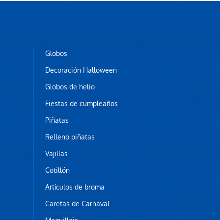
Globos
Decoración Halloween
Globos de helio
Fiestas de cumpleaños
Piñatas
Relleno piñatas
Vajillas
Cotillón
Artículos de broma
Caretas de Carnaval