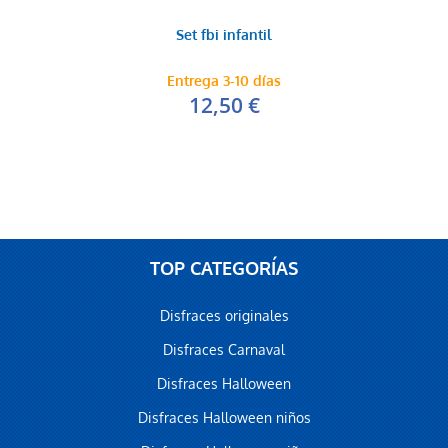
Set fbi infantil
Entrega 3-10 días
12,50 €
TOP CATEGORÍAS
Disfraces originales
Disfraces Carnaval
Disfraces Halloween
Disfraces Halloween niños