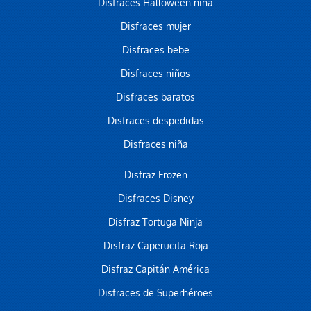
Disfraces Halloween niña
Disfraces mujer
Disfraces bebe
Disfraces niños
Disfraces baratos
Disfraces despedidas
Disfraces niña
Disfraz Frozen
Disfraces Disney
Disfraz Tortuga Ninja
Disfraz Caperucita Roja
Disfraz Capitán América
Disfraces de Superhéroes