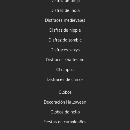
Disfraz de bruja
Disfraz de india
Disfraces medievales
Disfraz de hippie
Disfraz de zombie
Disfraces sexys
Disfraces charleston
Chulapos
Disfraces de chinos
Globos
Decoración Halloween
Globos de helio
Fiestas de cumpleaños