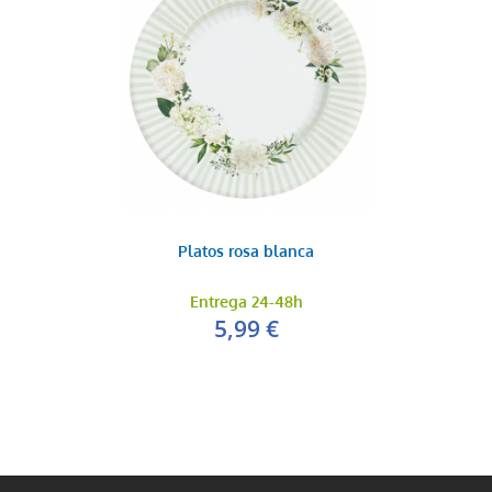
Platos rosa blanca
Entrega 24-48h
5,99 €