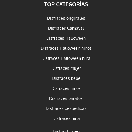
TOP CATEGORÍAS
Disfraces originales
Disfraces Carnaval
Disfraces Halloween
Disfraces Halloween niños
Disfraces Halloween niña
Disfraces mujer
Disfraces bebe
Disfraces niños
Disfraces baratos
Disfraces despedidas
Disfraces niña
Disfraz Frozen