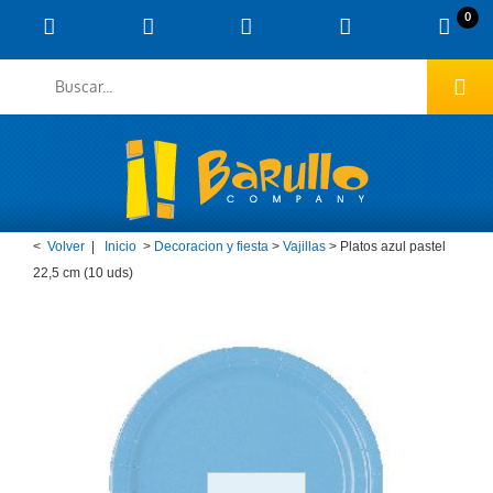
0
<
Volver
|
Inicio
>
Decoracion y fiesta
>
Vajillas
>
Platos azul pastel
22,5 cm (10 uds)