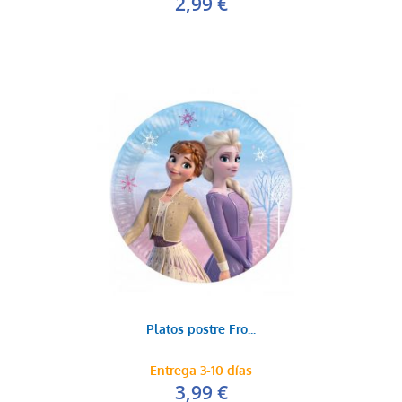
2,99 €
Platos postre Fro...
Entrega 3-10 días
3,99 €