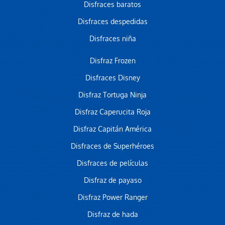
Disfraces baratos
Disfraces despedidas
Disfraces niña
Disfraz Frozen
Disfraces Disney
Disfraz Tortuga Ninja
Disfraz Caperucita Roja
Disfraz Capitán América
Disfraces de Superhéroes
Disfraces de películas
Disfraz de payaso
Disfraz Power Ranger
Disfraz de hada