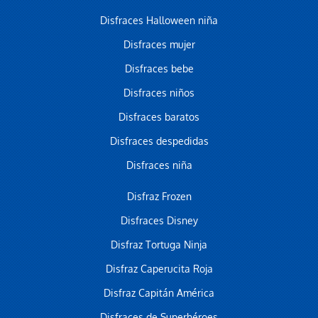
Disfraces Halloween niña
Disfraces mujer
Disfraces bebe
Disfraces niños
Disfraces baratos
Disfraces despedidas
Disfraces niña
Disfraz Frozen
Disfraces Disney
Disfraz Tortuga Ninja
Disfraz Caperucita Roja
Disfraz Capitán América
Disfraces de Superhéroes