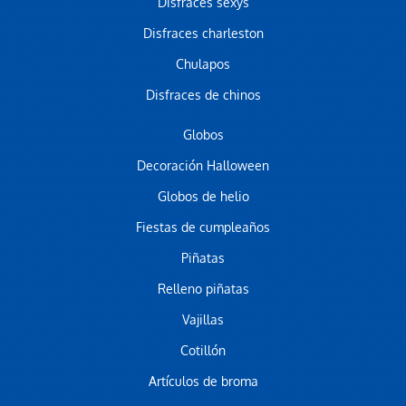
Disfraces sexys
Disfraces charleston
Chulapos
Disfraces de chinos
Globos
Decoración Halloween
Globos de helio
Fiestas de cumpleaños
Piñatas
Relleno piñatas
Vajillas
Cotillón
Artículos de broma