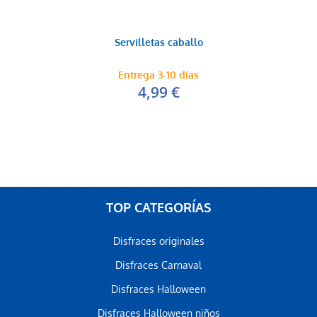
Servilletas caballo
Entrega 3-10 días
4,99 €
TOP CATEGORÍAS
Disfraces originales
Disfraces Carnaval
Disfraces Halloween
Disfraces Halloween niños