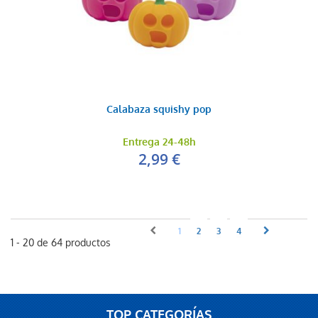
Calabaza squishy pop
Entrega 24-48h
2,99 €
1
2
3
4
1 - 20 de 64 productos
TOP CATEGORÍAS