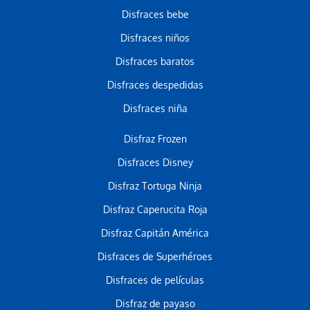
Disfraces bebe
Disfraces niños
Disfraces baratos
Disfraces despedidas
Disfraces niña
Disfraz Frozen
Disfraces Disney
Disfraz Tortuga Ninja
Disfraz Caperucita Roja
Disfraz Capitán América
Disfraces de Superhéroes
Disfraces de películas
Disfraz de payaso